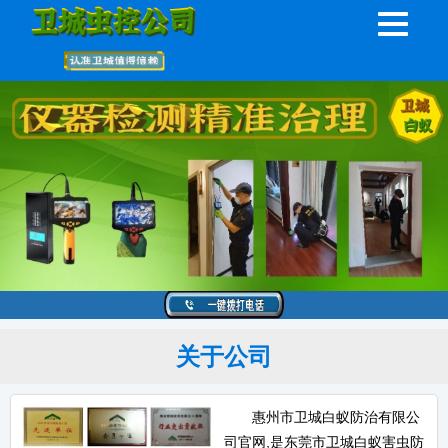
关于公司
惠州市卫城白蚁防治有限公
司官网,是东莞市卫城白蚁害虫防