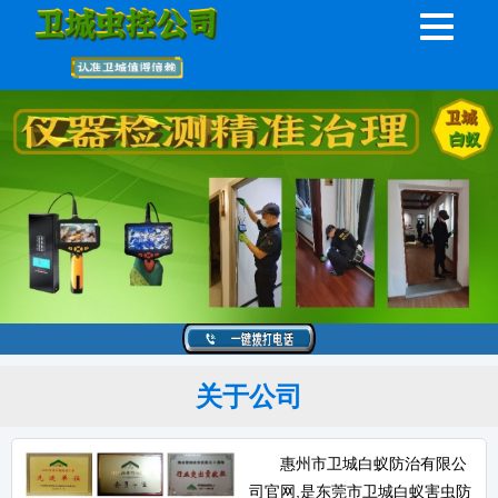
关于公司
惠州市卫城白蚁防治有限公
司官网,是东莞市卫城白蚁害虫防