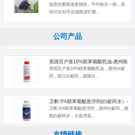
鼠,惠阳灭老鼠中心
鼠类的繁殖速度很快，平均每月一胎，其
幼仔在40天后成熟进行繁...
白蚁诱杀箱室外园林白蚁诱杀器盒别
墅白蚁诱杀监测装置-惠州市
白蚁诱杀箱室外园林白蚁诱杀器盒别墅白
蚁诱杀监测装置-惠州市卫...
公司产品
美国百户喜10%联苯菊酯乳油-惠州陈
江镇隆水口装修预防白蚁
美国百户喜10%联苯菊酯乳油，惠州白蚁
药，陈江白蚁药，镇隆白...
卫豹·5%联苯菊酯悬浮剂(白蚁药水）-
惠州惠阳大亚湾装修预
卫豹·5%联苯菊酯悬浮剂，惠州白蚁药，惠
阳白蚁药水，大亚湾装...
友情链接