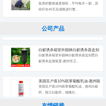
鼠,惠阳灭老鼠中心
鼠类的繁殖速度很快，平均每月一胎，其
幼仔在40天后成熟进行繁...
大光明白蚁药水-装修预防家用户外消
灭白蚂蚁灭治树木园林土壤
大光明白蚁药水，装修预防家用户外消灭
公司产品
白蚂蚁灭治树木园林土壤地...
白蚁诱杀箱室外园林白蚁诱杀器盒别
墅白蚁诱杀监测装置-惠州市
白蚁诱杀箱室外园林白蚁诱杀器盒别墅白
蚁诱杀监测装置-惠州市卫...
美国百户喜10%联苯菊酯乳油-惠州陈
江镇隆水口装修预防白蚁
美国百户喜10%联苯菊酯乳油，惠州白蚁
药，陈江白蚁药，镇隆白...
友情链接